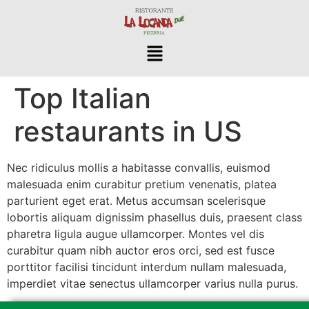
Top Italian
restaurants in US
Nec ridiculus mollis a habitasse convallis, euismod
malesuada enim curabitur pretium venenatis, platea
parturient eget erat. Metus accumsan scelerisque
lobortis aliquam dignissim phasellus duis, praesent class
pharetra ligula augue ullamcorper. Montes vel dis
curabitur quam nibh auctor eros orci, sed est fusce
porttitor facilisi tincidunt interdum nullam malesuada,
imperdiet vitae senectus ullamcorper varius nulla purus.